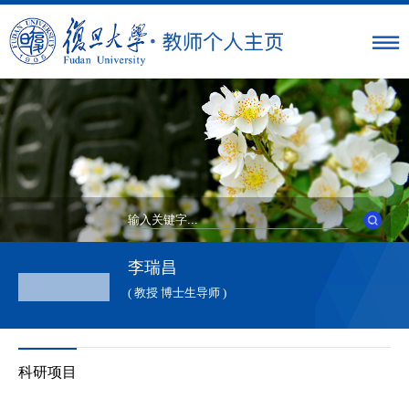
李瑞昌
( 教授 博士生导师 )
科研项目