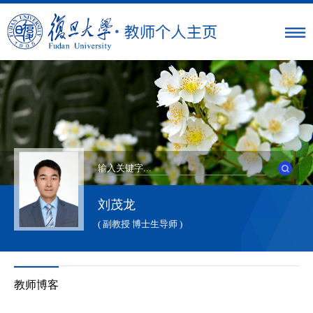
刘茂龙
( 副教授 博士生导师 )
教师博客