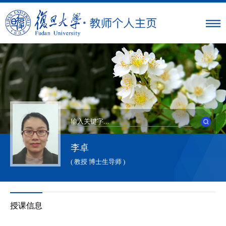
李卓
( 教授 博士生导师 )
授课信息