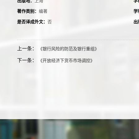
出版地：
上海
学
著作类别：
编著
学
是否译成外文：
否
出
上一条：
《银行风险的防范及银行重组》
下一条：
《开放经济下货币市场调控》