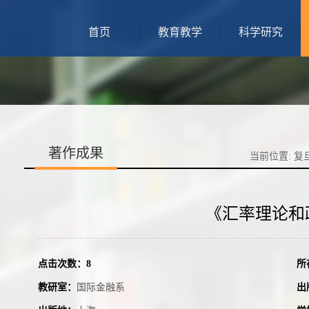
首页
教育教学
科学研究
著作成果
当前位置:
复
《汇率理论和
点击次数：
8
所
教研室：
国际金融系
出