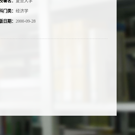
校署名：
复旦大学
科门类：
经济学
版日期：
2000-09-28