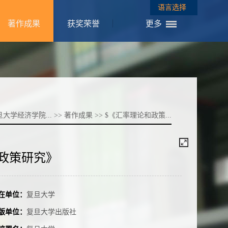
语言选择
著作成果
获奖荣誉
更多
旦大学经济学院...
>>
著作成果
>> $《汇率理论和政策...
政策研究》
在单位：
复旦大学
版单位：
复旦大学出版社