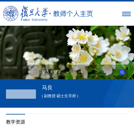
马良
( 副教授 硕士生导师 )
教学资源