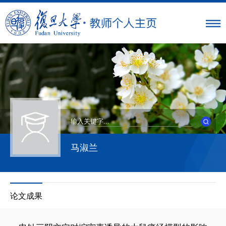
马淑兰
论文成果