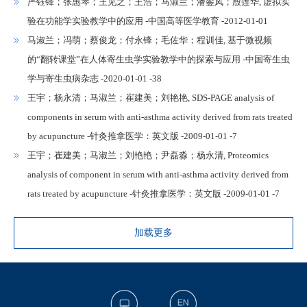
严钰锋；张惠琴；王见之；王浩；马淑兰；潘銮凤；殷莲华, 虚拟实
验在功能学实验教学中的应用 -中国高等医学教育 -2012-01-01
马淑兰；冯萌；蔡俊龙；付永锋；毛佐华；程训佳, 基于微视频
的“翻转课堂”在人体寄生虫学实验教学中的探索与应用 -中国寄生虫
学与寄生虫病杂志 -2020-01-01 -38
王宇；杨永清；马淑兰；崔建美；刘艳艳, SDS-PAGE analysis of
components in serum with anti-asthma activity derived from rats treated
by acupuncture -针灸推拿医学：英文版 -2009-01-01 -7
王宇；崔建美；马淑兰；刘艳艳；尹磊淼；杨永清, Proteomics
analysis of component in serum with anti-asthma activity derived from
rats treated by acupuncture -针灸推拿医学：英文版 -2009-01-01 -7
加载更多