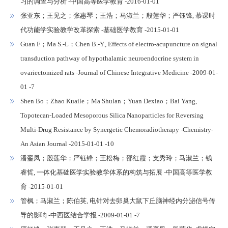
习的调查与分析 -中国高等医学教育 -2016-01-01
张亚东；王见之；张惠琴；王浩；马淑兰；殷莲华；严钰锋, 慕课时
代功能学实验教学改革探索 -基础医学教育 -2015-01-01
Guan F；Ma S.-L；Chen B.-Y., Effects of electro-acupuncture on signal
transduction pathway of hypothalamic neuroendocrine system in
ovariectomized rats -Journal of Chinese Integrative Medicine -2009-01-
01 -7
Shen Bo；Zhao Kuaile；Ma Shulan；Yuan Dexiao；Bai Yang,
Topotecan-Loaded Mesoporous Silica Nanoparticles for Reversing
Multi-Drug Resistance by Synergetic Chemoradiotherapy -Chemistry-
An Asian Journal -2015-01-01 -10
潘銮凤；殷莲华；严钰锋；王松梅；邵红霞；支秀玲；马淑兰；钱
睿哲, 一体化基础医学实验教学体系的构筑与拓展 -中国高等医学教
育 -2015-01-01
管枫；马淑兰；陈伯英, 电针对去卵巢大鼠下丘脑神经内分泌信号传
导的影响 -中西医结合学报 -2009-01-01 -7