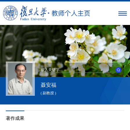
聂安福
( 副教授 )
著作成果