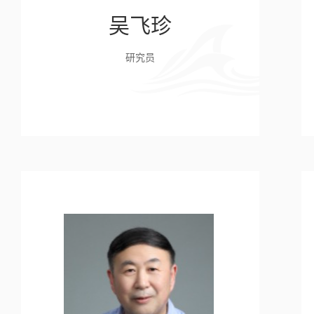
吴飞珍
研究员