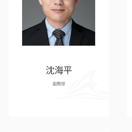
沈海平
副教授