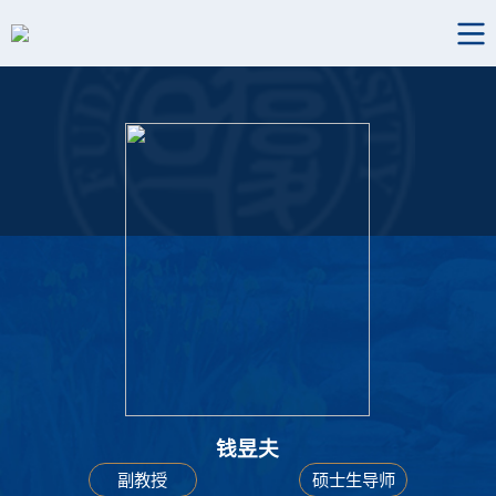
钱昱夫
副教授
硕士生导师