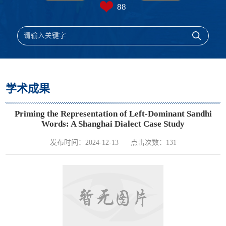
88
学术成果
Priming the Representation of Left-Dominant Sandhi
Words: A Shanghai Dialect Case Study
发布时间：2024-12-13
点击次数：
131