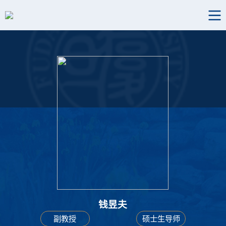
钱昱夫
副教授
硕士生导师