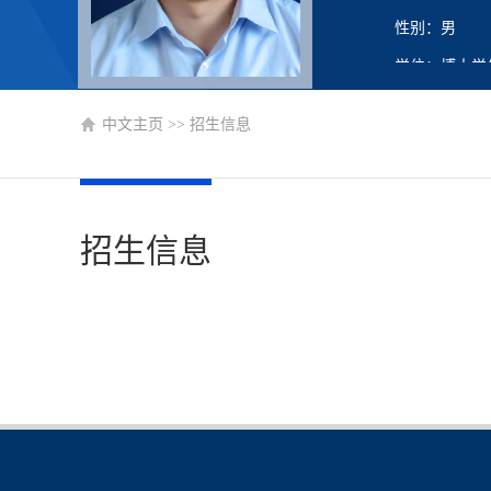
性别：男
学位：博士学
在职信息：在
中文主页
>>
招生信息
主要任职：教
招生信息