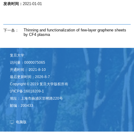
发表时间：
2021-01-01
Thinning and functionalization of few-layer graphene sheets
下一条：
by CF4 plasma
复旦大学
访问量：
0000075065
开通时间：
2021
-
8
-
10
最后更新时间：
2026
-
8
-
7
​Copyright © 2019 复旦大学版权所有
沪ICP备:16018209-1
地址：上海市杨浦区邯郸路220号
邮编：200433
电脑版