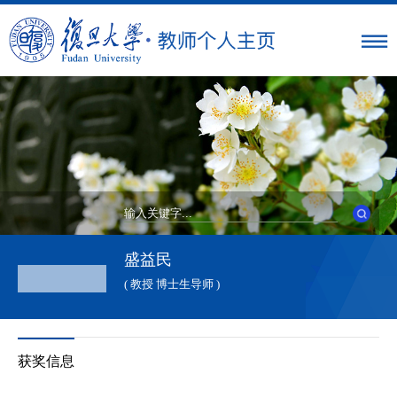
盛益民
( 教授 博士生导师 )
获奖信息