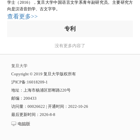
学士（2016），复旦大学中国语言文学系青年副研究员。主要研究方
向是汉语音韵学、古文字学。
查看更多>>
专利
没有更多内容了
复旦大学
​Copyright © 2019 复旦大学版权所有
沪ICP备:16018209-1
地址：上海市杨浦区邯郸路220号
邮编：200433
访问量：
00026622
|
开通时间：
2022
-
10
-
26
最后更新时间：
2026
-
8
-
8