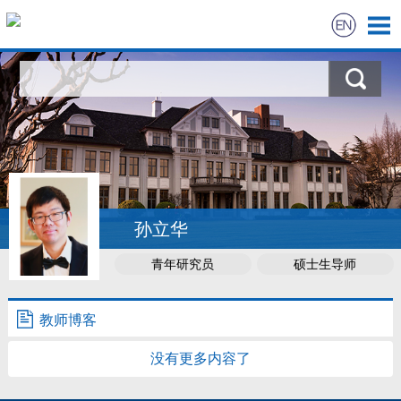
首页
科学研究
教学研究
获奖信息
孙立华
青年研究员
硕士生导师
招生信息
学生信息
教师博客
没有更多内容了
我的相册