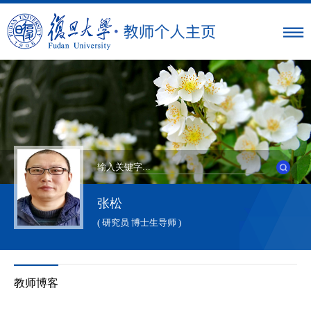
张松
( 研究员 博士生导师 )
教师博客