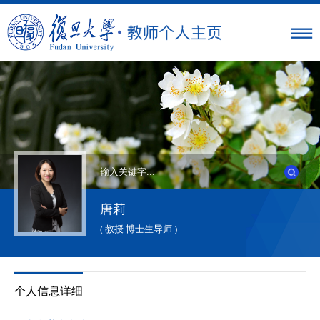
唐莉
( 教授 博士生导师 )
个人信息详细