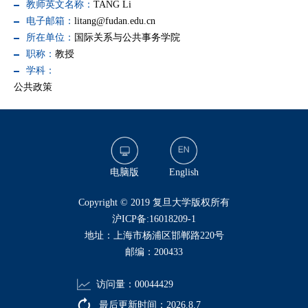
教师英文名称：
TANG Li
电子邮箱：
litang@fudan.edu.cn
所在单位：
国际关系与公共事务学院
职称：
教授
学科：
公共政策
电脑版
English
​Copyright © 2019 复旦大学版权所有
沪ICP备:16018209-1
地址：上海市杨浦区邯郸路220号
邮编：200433
访问量：
00044429
最后更新时间：
2026
.
8
.
7