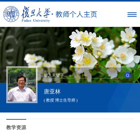
唐亚林
( 教授 博士生导师 )
教学资源