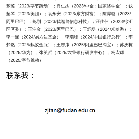
梦璐（2023/字节跳动）；肖仁杰（2023/中金；国家奖学金）；钱
超琴（2023/美团）；袁永安（2023/东方财富）；陈霁璇（2023/
阿里巴巴）；鲍刚（2023/鸭嘴兽信息科技）；汪佳伟（2023/徐汇
区区委）；王浩金（2023/阿里巴巴）；匡舒磊（2024/米哈游）；
李一涵（2024/易方达基金）；李瑞峰（2024/中国银行总行）；李
梦然（2025/蚂蚁金服）；王志康（2025/阿里巴巴淘宝）；苏庆栋
（2025/华为）；张英哲（2025/农业银行研发中心）；杨宏辉
（2025/字节跳动）
联系我：