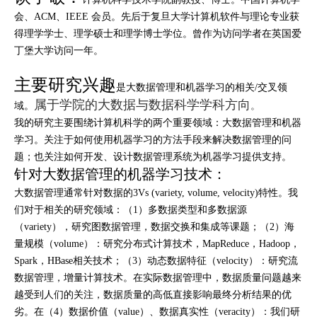
会、ACM、IEEE 会员。先后于复旦大学计算机软件与理论专业获
得理学学士、理学硕士和理学博士学位。曾作为访问学者在英国爱
丁堡大学访问一年。
主要研究兴趣
是大数据管理和机器学习的相关/交叉领
属于
学院的大数据与数据科学学科方向
。
域。
我的研究主要围绕计算机科学的两个重要领域：大数据管理和机器
学习。关注于如何使用机器学习的方法手段来解决数据管理的问
题；也关注如何开发、设计数据管理系统为机器学习提供支持。
针对大数据管理的机器学习技术：
大数据管理通常针对数据的3Vs (variety, volume, velocity)特性。我
们对于相关的研究领域：（1）多数据类型和多数据源
（variety），研究图数据管理，数据交换和集成等课题；（2）海
量规模（volume）：研究分布式计算技术，MapReduce，Hadoop，
Spark，HBase相关技术；（3）动态数据特征（velocity）：研究流
数据管理，增量计算技术。在实际数据管理中，数据质量问题越来
越受到人们的关注，数据质量的高低直接影响最终分析结果的优
劣。在（4）数据价值（value）、数据真实性（veracity）：我们研