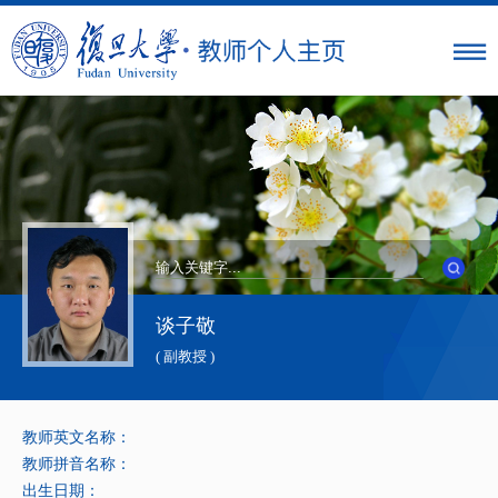
谈子敬
( 副教授 )
教师英文名称：
教师拼音名称：
出生日期：