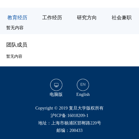
教育经历
工作经历
研究方向
社会兼职
暂
暂无内容
团队成员
暂无内容
电脑版
English
​Copyright © 2019 复旦大学版权所有
沪ICP备:16018209-1
地址：上海市杨浦区邯郸路220号
邮编：200433