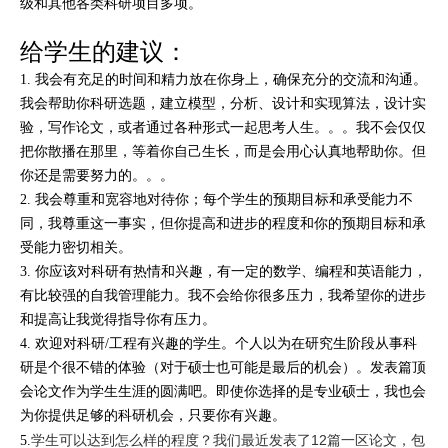
级和其他各类科研项目多项。
给学生的建议
：
1. 我会有充足的时间和精力放在你身上，确保充分的交流和沟通。
我会帮助你科研选题，建立模型，分析、设计和实现算法，设计实
验，写作论文，或者通过各种形式一起思考人生。。。我不会仅仅
把你散播在那里，等着你自己生长，而是会用心认真地帮助你。但
你还是需要努力的。。。
2. 我会尊重和宽容地对待你；每个学生的预期目标和承受能力不
同，我尊重这一事实，但你提高和进步的程度和你的预期目标和承
受能力密切相关。
3. 你应该对科研有热情和兴趣，有一定的数学、编程和英语能力，
有比较强的自我管理能力。我不会给你很多压力，我希望你的进步
和提高让我觉得指导你有压力。
4. 欢迎对科研/工程有兴趣的学生。个人以为在研究生阶段从事科
研是个很不错的体验（对于硕士也可能是最后的机会）。发表篇顶
会论文作为学生生涯的圆满吧。即使你选择的是专业硕士，我也会
为你提供足够的科研机会，只要你有兴趣。
学生可以达到怎么样的程度？我们最近发表了12篇一区论文，包
5.