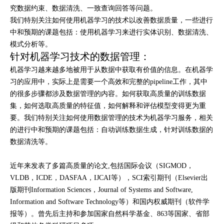
究数据约束、数据清洗、一致查询回答等问题。
我们特别关注如何使用机器学习的技术以改善数据质量，一些进行
中和预期的课题包括：使用机器学习来进行实体识别、数据清洗、
模式分析等。
针对机器学习技术的数据管理：
机器学习越来越多地被用于从数据中获取有价值的信息。在机器学
习的应用中，实际上是需要一个高效和完整的pipeline工作，其中
的很多步骤都涉及数据管理的内容。如何获取高质量的训练数据
集，如何选取高质量的特征值，如何解释和评估模型变得更为重
要。我们特别关注如何使用数据管理的技术为机器学习服务，相关
的进行中和预期的课题包括：自动训练数据生成，针对训练数据的
数据清洗等。
近年来发表了多篇高质量的论文,包括国际会议（SIGMOD，
VLDB，ICDE，DASFAA，IJCAI等），SCI索引期刊（Elsevier出
版期刊Information Sciences，Journal of Systems and Software,
Information and Software Technology等）和国内权威期刊（软件学
报等）。曾先后主持和参加国家自然科学基金、863等国家、省部