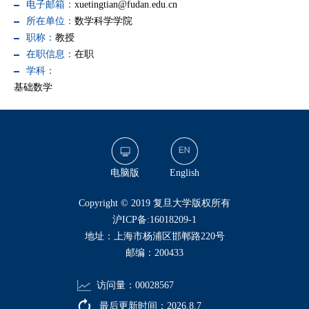
电子邮箱：
xuetingtian@fudan.edu.cn
所在单位：
数学科学学院
职称：
教授
在职信息：
在职
学科：
基础数学
电脑版
English
​Copyright © 2019 复旦大学版权所有
沪ICP备:16018209-1
地址：上海市杨浦区邯郸路220号
邮编：200433
访问量：
00028567
最后更新时间：
2026
.
8
.
7