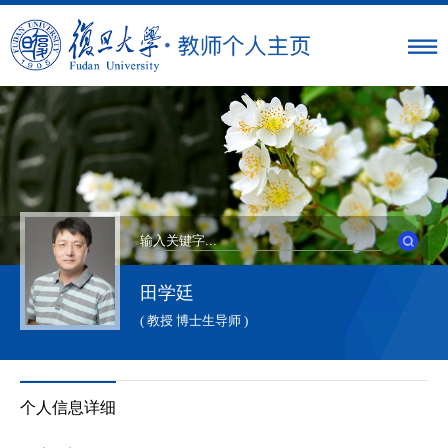
田学廷
( 教授 博士生导师 )
个人信息详细