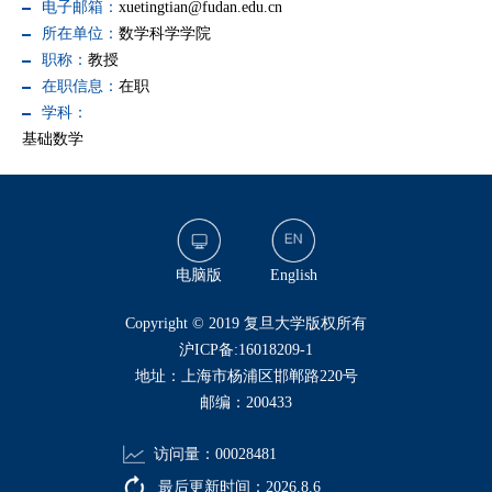
电子邮箱：
xuetingtian@fudan.edu.cn
所在单位：
数学科学学院
职称：
教授
在职信息：
在职
学科：
基础数学
电脑版
English
​Copyright © 2019 复旦大学版权所有
沪ICP备:16018209-1
地址：上海市杨浦区邯郸路220号
邮编：200433
访问量：
00028481
最后更新时间：
2026
.
8
.
6