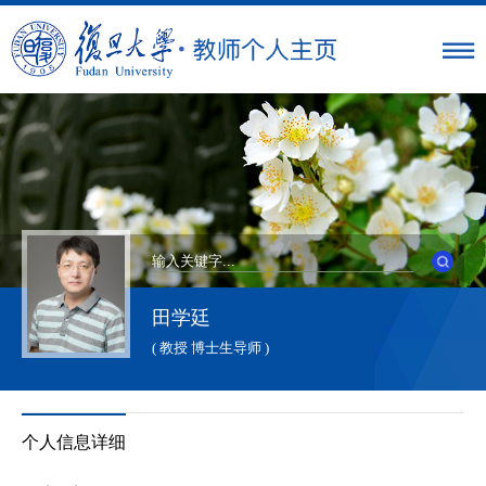
田学廷
( 教授 博士生导师 )
个人信息详细