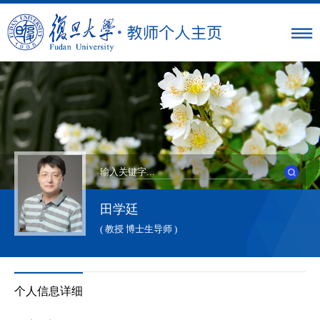
田学廷
( 教授 博士生导师 )
个人信息详细