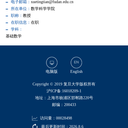
电子邮箱：
xuetingtian@fudan.edu.cn
所在单位：
数学科学学院
职称：
教授
在职信息：
在职
学科：
基础数学
电脑版
English
​Copyright © 2019 复旦大学版权所有
沪ICP备:16018209-1
地址：上海市杨浦区邯郸路220号
邮编：200433
访问量：
00028498
最后更新时间：
2026
.
8
.
6