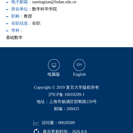
电子邮箱：
xuetingtian@fudan.edu.cn
所在单位：
数学科学学院
职称：
教授
在职信息：
在职
学科：
基础数学
电脑版
English
​Copyright © 2019 复旦大学版权所有
沪ICP备:16018209-1
地址：上海市杨浦区邯郸路220号
邮编：200433
访问量：
00028589
最后更新时间：
2026
.
8
.
8