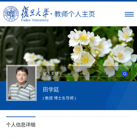
田学廷
( 教授 博士生导师 )
个人信息详细