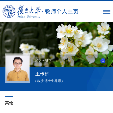
王传超
( 教授 博士生导师 )
其他