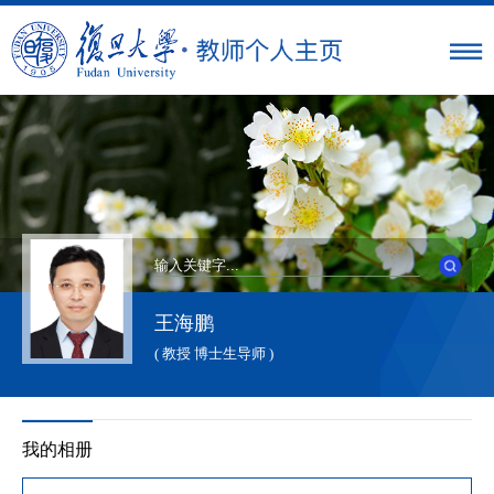
王海鹏
( 教授 博士生导师 )
我的相册