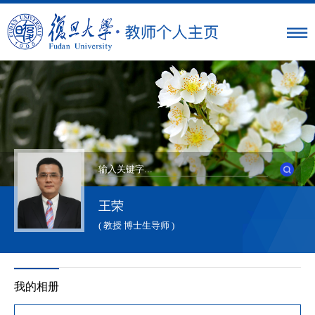
王荣
( 教授 博士生导师 )
我的相册