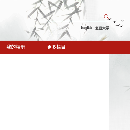
English
复旦大学
我的相册
更多栏目