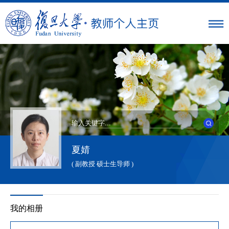
夏婧
( 副教授 硕士生导师 )
我的相册