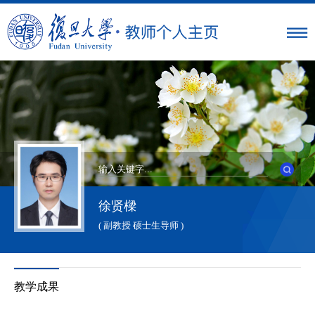
徐贤樑
( 副教授 硕士生导师 )
教学成果