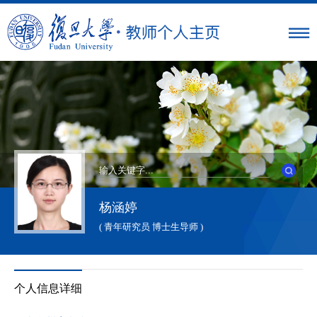
杨涵婷
( 青年研究员 博士生导师 )
个人信息详细