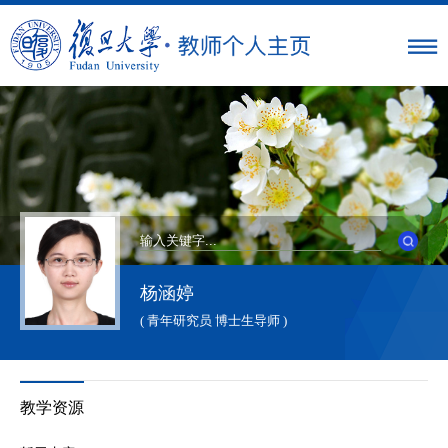
杨涵婷
( 青年研究员 博士生导师 )
教学资源