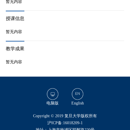
暂无内容
授课信息
暂无内容
教学成果
暂无内容
电脑版
English
​Copyright © 2019 复旦大学版权所有
沪ICP备:16018209-1
地址：上海市杨浦区邯郸路220号