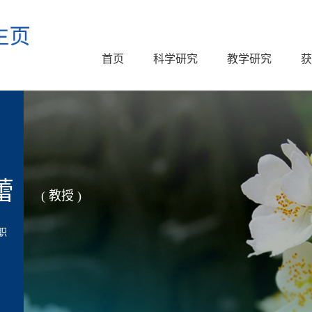
首页
科学研究
教学研究
获
蕾
( 教授 )
职