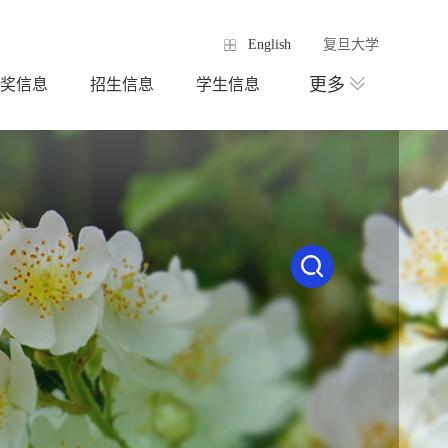
English
复旦大学
更多
奖信息
招生信息
学生信息