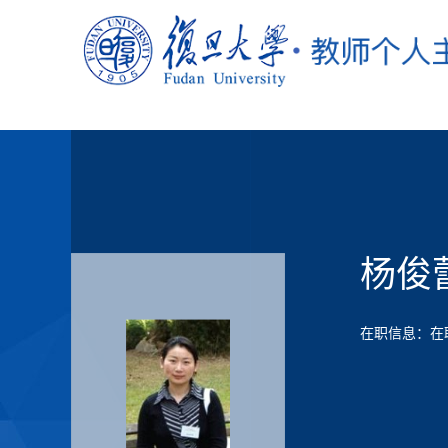
杨俊
在职信息：在