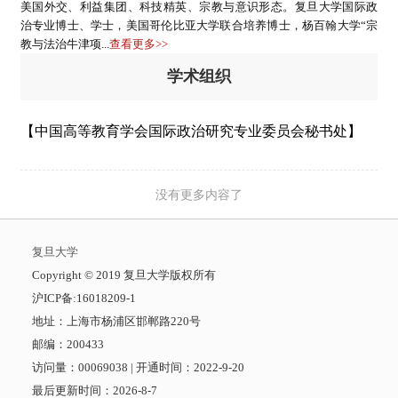
美国外交、利益集团、科技精英、宗教与意识形态。复旦大学国际政
治专业博士、学士，美国哥伦比亚大学联合培养博士，杨百翰大学“宗
教与法治牛津项...
查看更多>>
学术组织
【中国高等教育学会国际政治研究专业委员会秘书处】
没有更多内容了
复旦大学
​Copyright © 2019 复旦大学版权所有
沪ICP备:16018209-1
地址：上海市杨浦区邯郸路220号
邮编：200433
访问量：
00069038
|
开通时间：
2022
-
9
-
20
最后更新时间：
2026
-
8
-
7