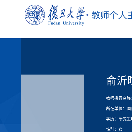
俞沂
教师拼音名称：Yu
所在单位：国
学历：研究生
性别：女