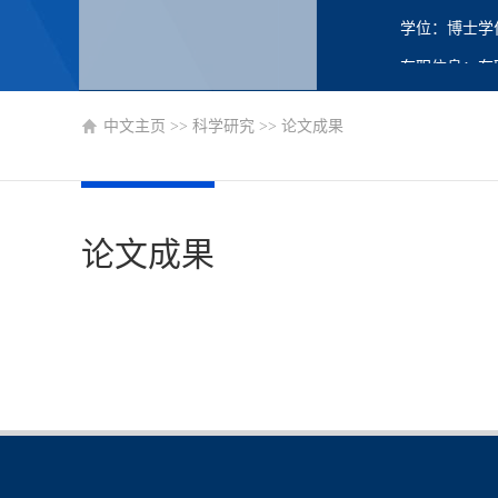
学位：博士学
在职信息：在
主要任职：教
中文主页
>>
科学研究
>>
论文成果
论文成果