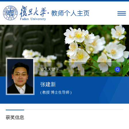
张建新
( 教授 博士生导师 )
获奖信息