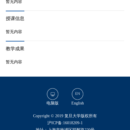
暂无内容
授课信息
暂无内容
教学成果
暂无内容
电脑版
English
​Copyright © 2019 复旦大学版权所有
沪ICP备:16018209-1
地址：上海市杨浦区邯郸路220号