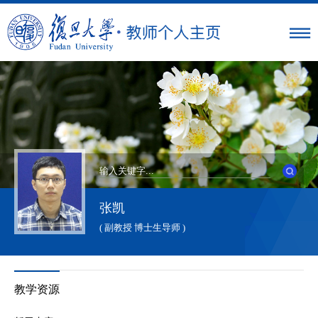
张凯
( 副教授 博士生导师 )
教学资源