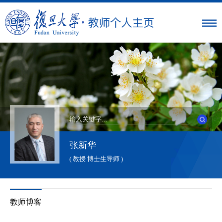
张新华
( 教授 博士生导师 )
教师博客