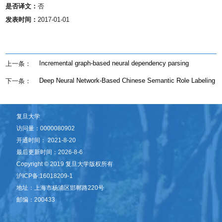
是否译文：
否
发表时间：
2017-01-01
Incremental graph-based neural dependency parsing
上一条：
Deep Neural Network-Based Chinese Semantic Role Labeling
下一条：
复旦大学
访问量：
0000080902
开通时间：
2021
-
8
-
20
最后更新时间：
2026
-
8
-
6
​Copyright © 2019 复旦大学版权所有
沪ICP备:16018209-1
地址：上海市杨浦区邯郸路220号
邮编：200433