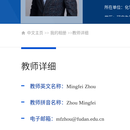
所在单位：化
学历：研究生
办公地点：复旦
中文主页
>>
我的相册
>>教师详细
联系方式：上
区化学楼A301
学位：博士学
教师详细
职称：教授
在职信息：在
主要任职：教
教师英文名称：
Mingfei Zhou
博士生导师
教师拼音名称：
Zhou Mingfei
硕士生导师
电子邮箱：
mfzhou@fudan.edu.cn