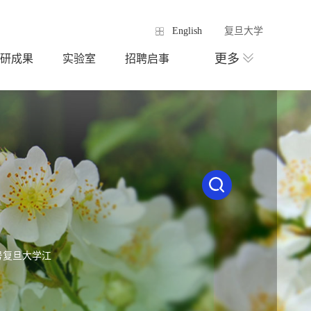
English
复旦大学
更多
研成果
实验室
招聘启事
号复旦大学江