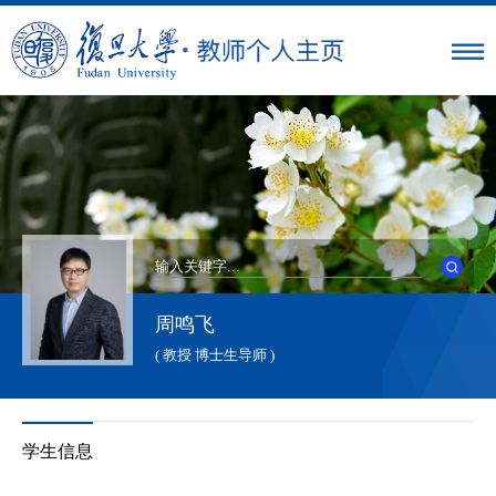
周鸣飞
( 教授 博士生导师 )
学生信息