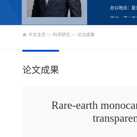
办公地点：复旦
学位：博士学
在职信息：在
中文主页
>>
科学研究
>>
论文成果
主要任职：教
论文成果
Rare-earth monoca
transparen