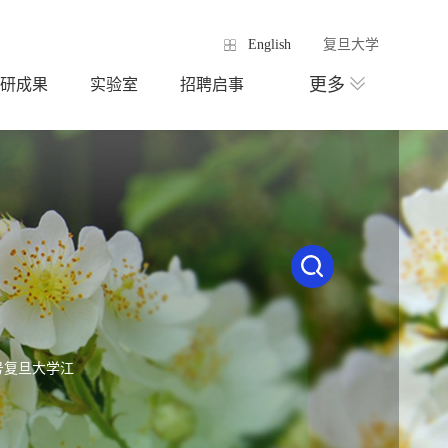
English
复旦大学
更多
研成果
实验室
招聘启事
号复旦大学江