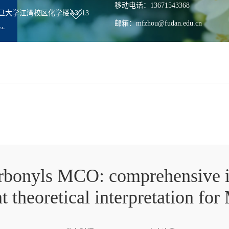
移动电话：13671543368
大学江湾校区化学楼A3013
邮箱：mfzhou@fudan.edu.cn
位
职
师
rbonyls MCO: comprehensive in
t theoretical interpretation fo