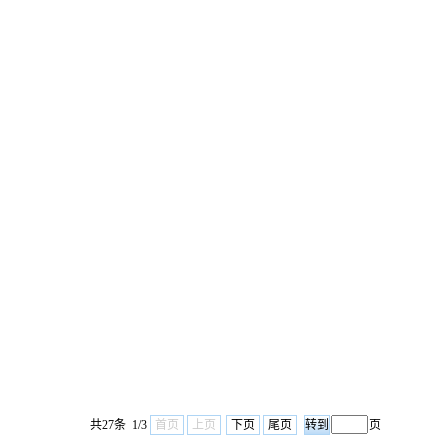
》
共27条 1/3
首页
上页
下页
尾页
页