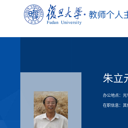
朱立
办公地点：光华
在职信息：其