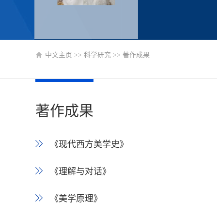
中文主页
>>
科学研究
>>
著作成果
著作成果
《现代西方美学史》
《理解与对话》
《美学原理》