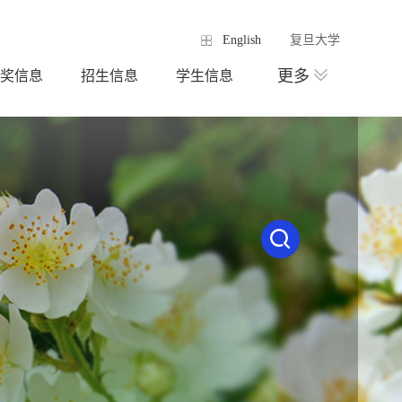
English
复旦大学
更多
奖信息
招生信息
学生信息