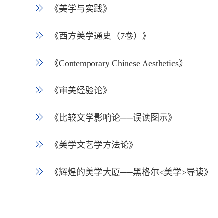
《美学与实践》
《西方美学通史（7卷）》
《Contemporary Chinese Aesthetics》
《审美经验论》
《比较文学影响论──误读图示》
《美学文艺学方法论》
《辉煌的美学大厦──黑格尔<美学>导读