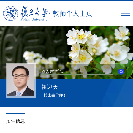
祖迎庆
( 博士生导师 )
招生信息