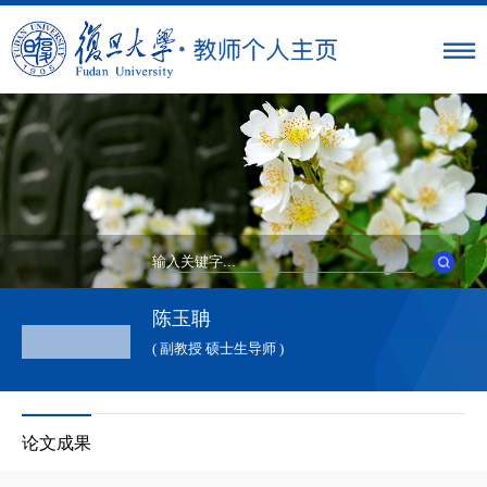
陈玉聃
( 副教授 硕士生导师 )
论文成果