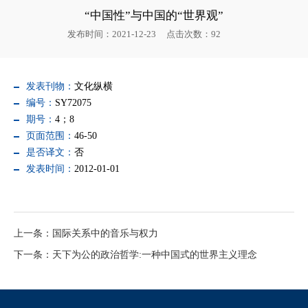
“中国性”与中国的“世界观”
发布时间：2021-12-23
点击次数：
92
发表刊物：
文化纵横
编号：
SY72075
期号：
4；8
页面范围：
46-50
是否译文：
否
发表时间：
2012-01-01
上一条：国际关系中的音乐与权力
下一条：天下为公的政治哲学:一种中国式的世界主义理念