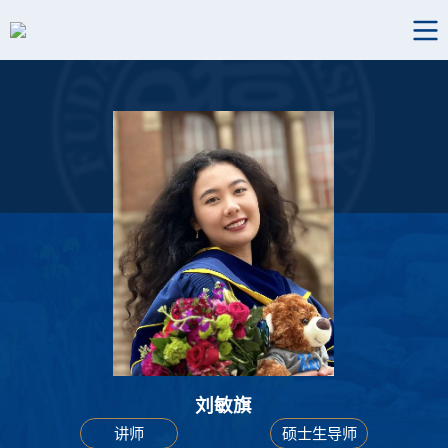
刘敏旗
讲师
硕士生导师