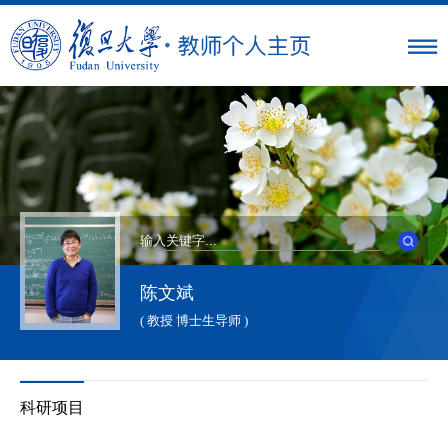
陈文斌
( 教授 博士生导师 )
科研项目