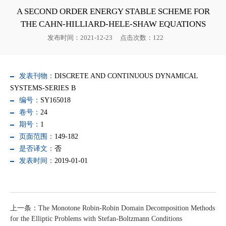
A SECOND ORDER ENERGY STABLE SCHEME FOR
THE CAHN-HILLIARD-HELE-SHAW EQUATIONS
发布时间：2021-12-23
点击次数：
122
发表刊物：
DISCRETE AND CONTINUOUS DYNAMICAL
SYSTEMS-SERIES B
编号：
SY165018
卷号：
24
期号：
1
页面范围：
149-182
是否译文：
否
发表时间：
2019-01-01
上一条：The Monotone Robin-Robin Domain Decomposition Methods
for the Elliptic Problems with Stefan-Boltzmann Conditions