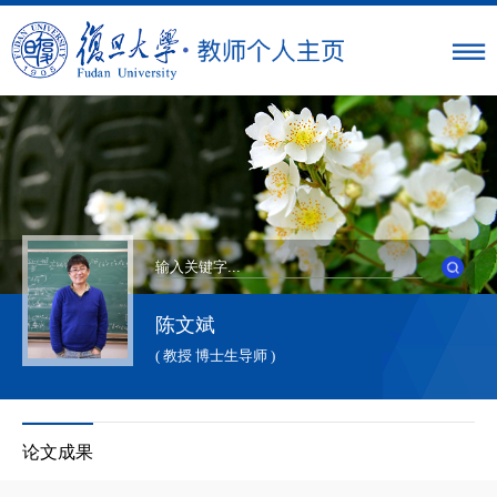
陈文斌
( 教授 博士生导师 )
论文成果