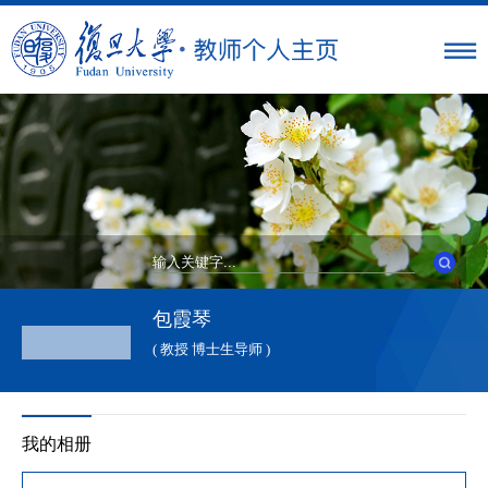
包霞琴
( 教授 博士生导师 )
我的相册